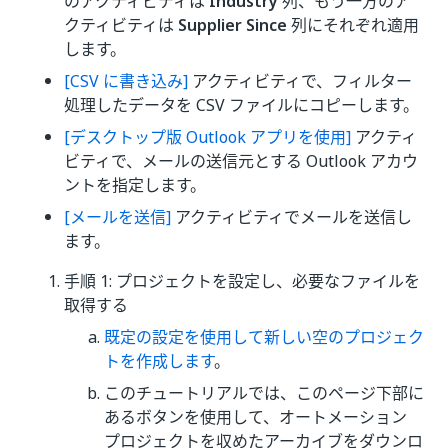
のアクティビティは
Industry
列、もう一方のア
クティビティは
Supplier Since
列にそれぞれ適用
します。
[CSV に書き込み]
アクティビティで、フィルター
処理したデータを CSV ファイルにコピーします。
[デスクトップ版 Outlook アプリを使用]
アクティ
ビティで、メールの送信元とする Outlook アカウ
ントを指定します。
[メールを送信]
アクティビティでメールを送信し
ます。
手順 1: プロジェクトを設定し、必要なファイルを
取得する
既定の設定を使用して新しい空のプロジェク
トを作成します
。
このチュートリアルでは、このページ下部に
あるボタンを使用して、オートメーション
プロジェクトを収めたアーカイブをダウンロ