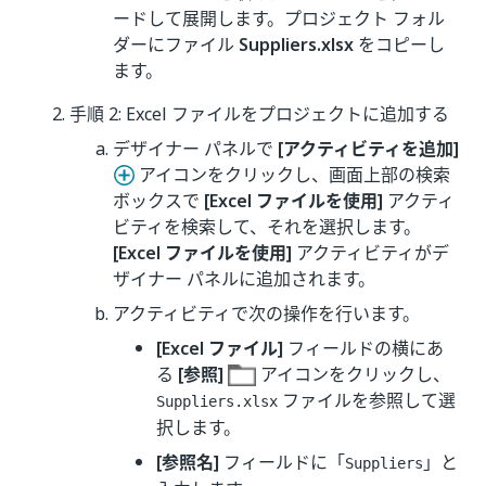
ードして展開します。プロジェクト フォル
ダーにファイル
Suppliers.xlsx
をコピーし
ます。
手順 2: Excel ファイルをプロジェクトに追加する
デザイナー パネルで
[アクティビティを追加]
アイコンをクリックし、画面上部の検索
ボックスで
[Excel ファイルを使用]
アクティ
ビティを検索して、それを選択します。
[Excel ファイルを使用]
アクティビティがデ
ザイナー パネルに追加されます。
アクティビティで次の操作を行います。
[Excel ファイル]
フィールドの横にあ
る
[参照]
アイコンをクリックし、
ファイルを参照して選
Suppliers.xlsx
択します。
[参照名]
フィールドに「
」と
Suppliers