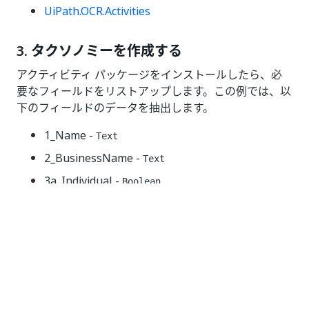
UiPath.OCR.Activities
3. タクソノミーを作成する
アクティビティ パッケージをインストールしたら、必
要なフィールドをリストアップします。この例では、以
下のフィールドのデータを抽出します。
1_Name -
Text
2_BusinessName -
Text
3a_Individual -
Boolean
3b_CCorp -
Boolean
3c_SCorp -
Boolean
3d_Partnership -
Boolean
3e_TrustEstate -
Boolean
3f_LLC -
Boolean