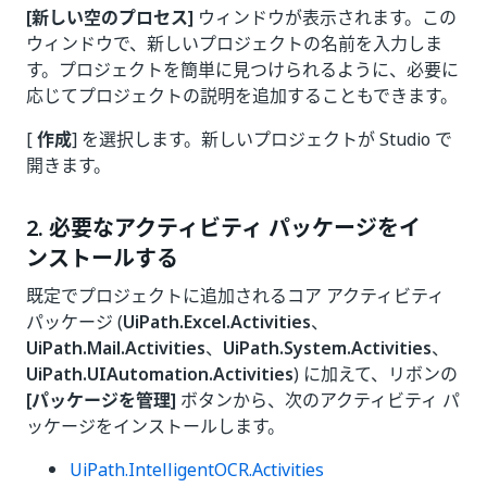
[新しい空のプロセス]
ウィンドウが表示されます。この
ウィンドウで、新しいプロジェクトの名前を入力しま
す。プロジェクトを簡単に見つけられるように、必要に
応じてプロジェクトの説明を追加することもできます。
[
作成
] を選択します。新しいプロジェクトが Studio で
開きます。
2. 必要なアクティビティ パッケージをイ
ンストールする
既定でプロジェクトに追加されるコア アクティビティ
パッケージ (
UiPath.Excel.Activities
、
UiPath.Mail.Activities
、
UiPath.System.Activities
、
UiPath.UIAutomation.Activities
) に加えて、リボンの
[パッケージを管理]
ボタンから、次のアクティビティ パ
ッケージをインストールします。
UiPath.IntelligentOCR.Activities