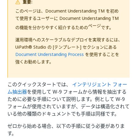
重要:
このページは、Document Understanding TM を初め
て使用するユーザーに Document Understanding TM
ページ
の機能を分かりやすく紹介するための
です。
運用環境へのスケーラブルなデプロイを実現するには、
UiPath® Studio の [テンプレート] セクションにある
Document Understanding Process
を使用することを
強くお勧めします。
このクイックスタートでは、
インテリジェント フォー
ム抽出器
を使用して W-9 フォームから情報を抽出する
ために必要な手順について説明します。例として W-9
フォームが使用されていますが、データは構造化されて
いる他の種類のドキュメントでも手順は同様です。
ゼロから始める場合、以下の手順に従う必要がありま
す。