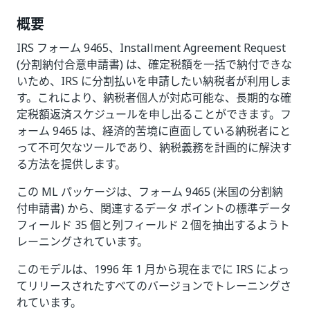
概要
IRS フォーム 9465、Installment Agreement Request
(分割納付合意申請書) は、確定税額を一括で納付できな
いため、IRS に分割払いを申請したい納税者が利用しま
す。これにより、納税者個人が対応可能な、長期的な確
定税額返済スケジュールを申し出ることができます。フ
ォーム 9465 は、経済的苦境に直面している納税者にと
って不可欠なツールであり、納税義務を計画的に解決す
る方法を提供します。
この ML パッケージは、フォーム 9465 (米国の分割納
付申請書) から、関連するデータ ポイントの標準データ
フィールド 35 個と列フィールド 2 個を抽出するようト
レーニングされています。
このモデルは、1996 年 1 月から現在までに IRS によっ
てリリースされたすべてのバージョンでトレーニングさ
れています。