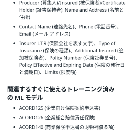
Producer (募集人)/Insured (被保険者)/Certificate
Holder (証書保持者): Name and Address (名前と
住所)
Contact Name (連絡先名)、Phone (電話番号)、
Email (メール アドレス)
Insurer LTR (保険会社を表す文字)、Type of
Insurance (保険の種類)、Additional Insured (追
加被保険者)、Policy Number (保険証券番号)、
Policy Effective and Expiring Date (保険の発行日
と満期日)、Limits (限度額)
関連するすぐに使えるトレーニング済み
の ML モデル
ACORD125 (企業向け保険契約申込書)
ACORD126 (企業総合賠償責任保険)
ACORD140 (商業保険申込書の財物補償条項)