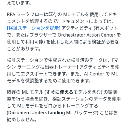
えています。
RPA ワークフローは既存の ML モデルを使用してドキ
ュメントを処理するので、ドキュメントによっては、
[検証ステーションを提示]
アクティビティ (有人ボット
で、またはブラウザーで Orchestrator Action Center を
使用して利用可能) を使用した人間による検証が必要な
ことがあります。
検証ステーションで生成された検証済みデータは、[マ
シン ラーニング抽出器トレーナー] アクティビティを使
用してエクスポートできます。また、AI Center で ML
モデルを微調整するために使用できます。
既存の ML モデル (
すぐに使える
モデルを含む) の微調
整を行う場合を除き、検証ステーションのデータを使用
して ML モデルをゼロからトレーニングする
(
DocumentUnderstanding
ML パッケージ) ことはお
勧めしません。