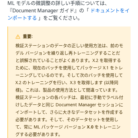
ML モデルの微調整の詳しい手順については、
『Document Manager ガイド』の「
ドキュメントをイ
ンポートする
」をご覧ください。
重要:
検証ステーションのデータの正しい使用方法は、前のモ
デル バージョンを繰り返し再トレーニングすることだ
と誤解されていることがよくあります。X.2 を取得する
ために、現在のバッチを使用してパッケージ X.1 をトレ
ーニングしているのです。そして次のバッチを使用して
X.2 のトレーニングを行い、X.3 を取得します (以降同
様)。これは、製品の使用方法として間違っています。
検証ステーションの各バッチは、最初に手動でラベル付
けしたデータと同じ Document Manager セッションに
インポートして、さらに大きなデータセットを作成する
必要があります。そして、そのデータセットを使用し
て、常に ML パッケージ バージョン
X.0
をトレーニン
グする必要があります。