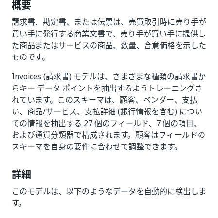
概要
請求書、勘定書、または伝票は、売買取引時に売り手が
買い手に発行する商業文書で、売り手が買い手に提供し
た商品またはサービスの商品、数量、合意価格を示した
ものです。
Invoices (請求書) モデルは、さまざまな種類の請求書か
らキー データ ポイントを抽出するようトレーニングさ
れています。このスキーマは、顧客、ベンダー、支払
い、商品/サービス、支払詳細 (銀行情報を含む) につい
ての情報を抽出する 27 個のフィールド、7 個の項目、
および通貨分類器で構成されます。顧客はフィールドの
スキーマを自身の要件に合わせて調整できます。
詳細
このモデルは、以下のようなデータを自動的に検出しま
す。