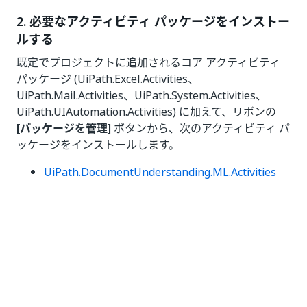
2. 必要なアクティビティ パッケージをインストー
ルする
既定でプロジェクトに追加されるコア アクティビティ
パッケージ (UiPath.Excel.Activities、
UiPath.Mail.Activities、UiPath.System.Activities、
UiPath.UIAutomation.Activities) に加えて、リボンの
[パッケージを管理]
ボタンから、次のアクティビティ パ
ッケージをインストールします。
UiPath.DocumentUnderstanding.ML.Activities
UiPath.DocumentUnderstanding.OCR.LocalServ
er
UiPath.IntelligentOCR.Activities
UiPath.MLServices.Activities
3. タクソノミーを作成する