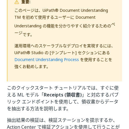
重要:
このページは、UiPath® Document Understanding
TM を初めて使用するユーザーに Document
ペ
Understanding の機能を分かりやすく紹介するための
ージ
です。
運用環境へのスケーラブルなデプロイを実現するには、
UiPath® Studio の [テンプレート] セクションにある
Document Understanding Process
を使用することを
強くお勧めします。
このクイックスタート チュートリアルでは、すぐに使
える ML モデル「
Receipts (領収書)
」と対応するパブ
リック エンドポイントを使用して、領収書からデータ
を抽出する方法を説明します。
抽出結果の検証は、検証ステーションを提示するか、
Action Center で検証アクションを使用して行うことが