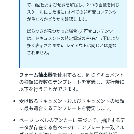
て、(回転および傾斜を解除し、2 つの画像を同じ
スケールにした後に) すべての非可変コンテンツ
が重なるかどうかを確認します。
ばらつきが見つかった場合 (非可変コンテンツ
は、ドキュメントの特定領域の左/右/上/下により
多く表示されます)、レイアウトは同じとは見な
されません。
フォーム抽出器
を使用すると、同じドキュメント
の種類に複数のテンプレートを定義し、実行時に
以下を行うことができます。
受け取るドキュメントおよびドキュメントの種類
に最も適合するテンプレートを特定します。
ページ レベルのアンカーに基づいて、抽出するデ
ータが存在する各ページにテンプレート一致アル