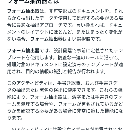
フォーム抽出器とは
フォーム抽出器
は、非可変形式のドキュメントを、それ
らから抽出したデータを使用して処理する必要がある場
合に最適な抽出アプローチです。言い換えれば、ドキュ
メントのレイアウトにほとんど、またはまったく変化が
ない場合、
フォーム抽出器
はよい選択肢です。
フォーム抽出器
では、設計段階で事前に定義されたテン
プレートを使用します。複雑な一連のルールに沿って、
処理対象のドキュメントに設定済みのテンプレートが適
用され、目的の情報の識別と報告が行われます。
このアクティビティは、手書き認識、および手書きデー
タの抽出または署名の検出に使用できます。これらの機
能により、フォーム抽出器は、活字または手書きのフォ
ームを処理する場合や、フォームが署名されているかど
うかを確認する必要がある場合に非常に適した機能にな
ります。
このアクティビティには設定ウィザードが用意されてお