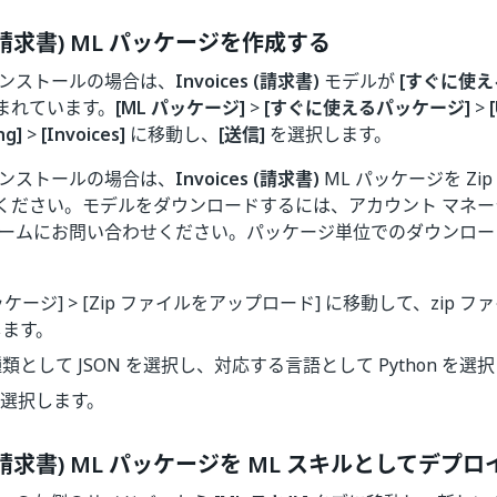
s (請求書) ML パッケージを作成する
インストールの場合は、
Invoices (請求書)
モデルが
[すぐに使え
まれています。
[ML パッケージ]
>
[すぐに使えるパッケージ]
>
ng]
>
[Invoices]
に移動し、
[送信]
を選択します。
インストールの場合は、
Invoices (請求書)
ML パッケージを Zi
ください。モデルをダウンロードするには、アカウント マネー
チームにお問い合わせください。パッケージ単位でのダウンロー
パッケージ] > [Zip ファイルをアップロード] に移動して、zip
します。
類として JSON を選択し、対応する言語として Python を選
選択します。
es (請求書) ML パッケージを ML スキルとしてデプ