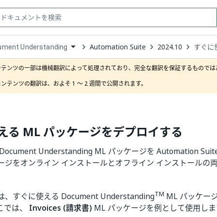
Automation Suite
2024.10
すぐに
ument Understanding
down
se
ンテンツの一部は機械翻訳によって処理されており、完全な翻訳を保証するものではあ
ct
ンテンツの翻訳は、およそ 1 ～ 2 週間で公開されます。
える ML パッケージをデプロイする
cument Understanding ML パッケージを Automation 
ージをオンライン インストールとオフライン インストールの
。
TM
すぐに使える Document Understanding
ML パッケー
こでは、
Invoices (請求書)
ML パッケージを例として使用しま