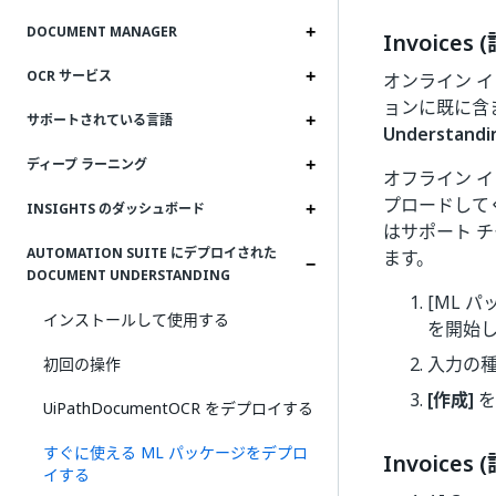
DOCUMENT MANAGER
Invoice
OCR サービス
オンライン 
ョンに既に含
サポートされている言語
Understandi
ディープ ラーニング
オフライン 
プロードして
INSIGHTS のダッシュボード
はサポート 
AUTOMATION SUITE にデプロイされた
ます。
DOCUMENT UNDERSTANDING
[ML 
インストールして使用する
を開始
入力の種
初回の操作
[作成]
を
UiPathDocumentOCR をデプロイする
すぐに使える ML パッケージをデプロ
Invoic
イする