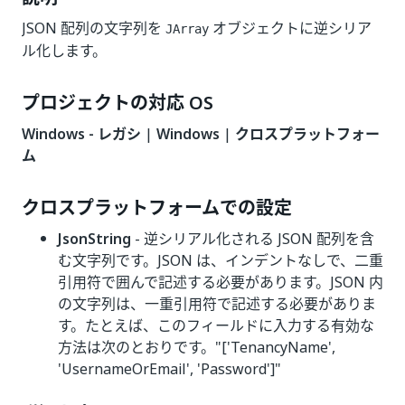
JSON 配列の文字列を
オブジェクトに逆シリア
JArray
ル化します。
プロジェクトの対応 OS
Windows - レガシ
|
Windows
|
クロスプラットフォー
ム
クロスプラットフォームでの設定
JsonString
- 逆シリアル化される JSON 配列を含
む文字列です。JSON は、インデントなしで、二重
引用符で囲んで記述する必要があります。JSON 内
の文字列は、一重引用符で記述する必要がありま
す。たとえば、このフィールドに入力する有効な
方法は次のとおりです。"['TenancyName',
'UsernameOrEmail', 'Password']"