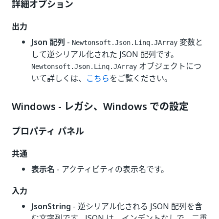
詳細オプション
出力
Json 配列
-
変数と
Newtonsoft.Json.Linq.JArray
して逆シリアル化された JSON 配列です。
オブジェクトにつ
Newtonsoft.Json.Linq.JArray
いて詳しくは、
こちら
をご覧ください。
Windows - レガシ、Windows での設定
プロパティ パネル
共通
表示名
- アクティビティの表示名です。
入力
JsonString
- 逆シリアル化される JSON 配列を含
む文字列です。JSON は、インデントなしで、二重