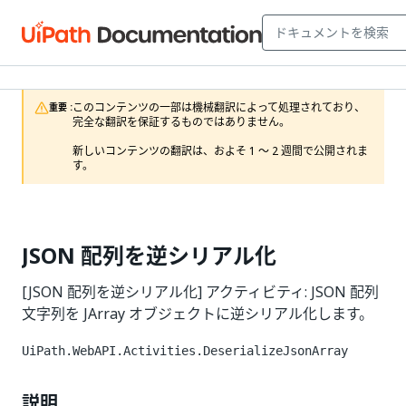
このコンテンツの一部は機械翻訳によって処理されており、
重要 :
完全な翻訳を保証するものではありません。

新しいコンテンツの翻訳は、およそ 1 ～ 2 週間で公開されま
す。
JSON 配列を逆シリアル化
[JSON 配列を逆シリアル化] アクティビティ: JSON 配列
文字列を JArray オブジェクトに逆シリアル化します。
UiPath.WebAPI.Activities.DeserializeJsonArray
説明