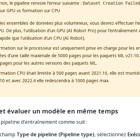
on, le pipeline renvoie l'erreur suivante :
Dataset Creation Faile
sur GPU vs formation sur CPU
les ensembles de données plus volumineux, vous devrez effectuer l'e
U. De plus, l'utilisation d'un GPU (AI Robot Pro) pour l'entraînement 
rapide que l'utilisation d'un CPU (AI Robot).
rmation sur le processeur est uniquement prise en charge pour les 
es d'une taille maximale de 5000 pages pour les paquets ML v21.10.x
pages pour les autres versions des paquets ML.
rmation CPU était limitée à 500 pages avant 2021.10, elle est mont
10 et avec 2022.4 elle redescendra à 1000 pages max.
 et évaluer un modèle en même temps
 pipeline d'entraînement comme suit :
 champ
Type de pipeline (Pipeline type)
, sélectionnez
Exécu