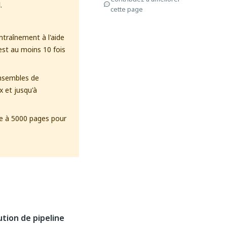
.
d
cette page
ntraînement à l'aide
est au moins 10 fois
ensembles de
 et jusqu'à
ée à 5000 pages pour
tion de pipeline