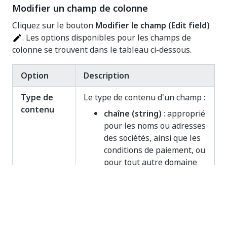
Modifier un champ de colonne
Cliquez sur le bouton
Modifier le champ (Edit field)
. Les options disponibles pour les champs de
colonne se trouvent dans le tableau ci-dessous.
Option
Description
Type de
Le type de contenu d'un champ :
contenu
chaîne (string)
: approprié
pour les noms ou adresses
des sociétés, ainsi que les
conditions de paiement, ou
pour tout autre domaine
où le RPA Developer
préfère créer la logique
d’analyse ou de formatage
manuellement, dans le
workflow RPA.