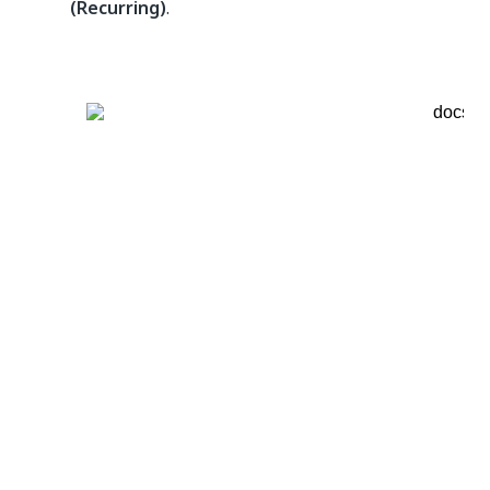
(Recurring)
.