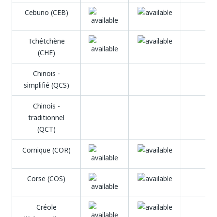
Cebuno (CEB)
Tchétchène
(CHE)
Chinois -
simplifié (QCS)
Chinois -
traditionnel
(QCT)
Cornique (COR)
Corse (COS)
Créole