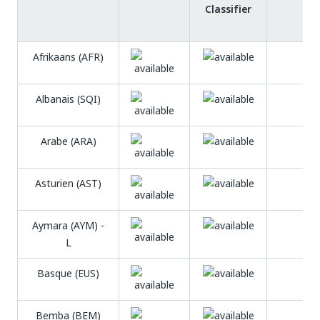
Classifier
Afrikaans (AFR)
Albanais (SQI)
Arabe (ARA)
Asturien (AST)
Aymara (AYM) -
L
Basque (EUS)
Bemba (BEM)