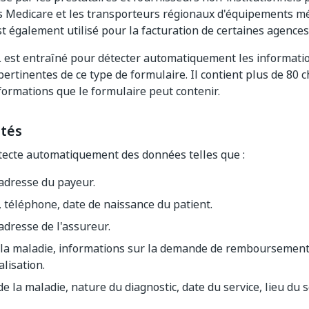
s Medicare et les transporteurs régionaux d'équipements m
st également utilisé pour la facturation de certaines agences
est entraîné pour détecter automatiquement les information
ertinentes de ce type de formulaire. Il contient plus de 80
nformations que le formulaire peut contenir.
ités
tecte automatiquement des données telles que :
adresse du payeur.
 téléphone, date de naissance du patient.
dresse de l'assureur.
 la maladie, informations sur la demande de remboursement
alisation.
e la maladie, nature du diagnostic, date du service, lieu du s