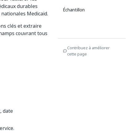
édicaux durables
Échantillon
 nationales Medicaid.
s clés et extraire
 champs couvrant tous
Contribuez à améliorer
cette page
, date
ervice.