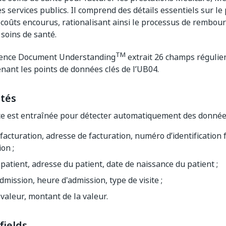
s services publics. Il comprend des détails essentiels sur le 
s coûts encourus, rationalisant ainsi le processus de rembo
 soins de santé.
TM
ence Document Understanding
extrait 26 champs régulie
nant les points de données clés de l’UB04.
ités
e est entraînée pour détecter automatiquement des données 
acturation, adresse de facturation, numéro d’identification f
ion ;
atient, adresse du patient, date de naissance du patient ;
dmission, heure d'admission, type de visite ;
valeur, montant de la valeur.
fields