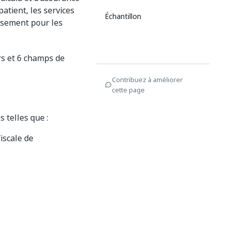
patient, les services
Échantillon
ursement pour les
rs et 6 champs de
Contribuez à améliorer
cette page
telles que :
iscale de