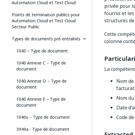
Automation Cloud et Test Cloud
privée pour le
fournis et le
Points de terminaison publics pour
structures de
Automation Cloud et Test Cloud
Secteur Public
Cette compét
Types de documents pré-entraînés
colonne conte
1040 – Type de document
Particular
1040 Annexe C – Type de
La compétenc
document
Nom de f
1040 Annexe D – Type de
document
facturat
Nom du p
1040 Annexe E – Type de
document
Date d'a
Code de 
1040x – Type de document
3949a - Type de document
Extracted 