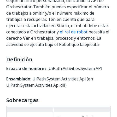
según un filtro personalizado, utilizando la API de
Orchestrator. También puedes especificar el número
de trabajos a omitir y/o el número máximo de
trabajos a recuperar. Ten en cuenta que para
ejecutar esta actividad en Studio, el robot debe estar
conectado a Orchestrator y
el rol de robot
necesita el
derecho
Ver
en trabajos, procesos y entornos. La
actividad se ejecuta bajo el Robot que la ejecuta.
Definición
Espacio de nombres:
UiPath.Activities.System.API
Ensamblado:
UiPath.System.Activities.Api (en
UiPath.System.Activities.Api.dll)
Sobrecargas