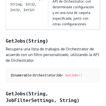
API de Orchestrator, con
String, Int32,
determinada configuración
Int32, Int32)
y en una ruta de carpeta
especificada, junto con
otras configuraciones.
GetJobs(String)
Recupera una lista de trabajos de Orchestrator de
acuerdo con un filtro personalizado, utilizando la API
de Orchestrator.
IEnumerable
<
OrchestratorJob
>
GetJobs
(
)
GetJobs(String,
JobFilterSettings, String)