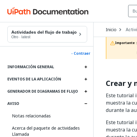
Open
Inicio
Activ
Dropd
Actividades del flujo de trabajo
to
Otro
·
latest
choos
Importante :
produc
- Contraer
INFORMACIÓN GENERAL
EVENTOS DE LA APLICACIÓN
Crear y 
GENERADOR DE DIAGRAMAS DE FLUJO
Este tutorial
muestra la cu
AVISO
durante la au
Notas relacionadas
Este tutorial
Acerca del paquete de actividades
muestra la cu
Llamada