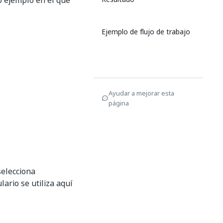
 ejemplo en el que
Ejemplo de flujo de trabajo
Ayudar a mejorar esta
página
selecciona
ario se utiliza aquí