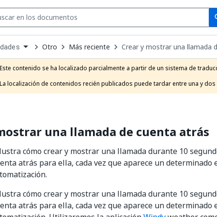
Se
se
Otro
Más reciente
Crear y mostrar una llamada 
idades
own
e
Este contenido se ha localizado parcialmente a partir de un sistema de traducc
t
La localización de contenidos recién publicados puede tardar entre una y dos
mostrar una llamada de cuenta atrás
 ilustra cómo crear y mostrar una llamada durante 10 segund
enta atrás para ella, cada vez que aparece un determinado 
tomatización.
 ilustra cómo crear y mostrar una llamada durante 10 segund
enta atrás para ella, cada vez que aparece un determinado 