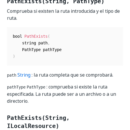
PathExists(String, PathType)
Comprueba si existen la ruta introducida y el tipo de
ruta.
bool 
PathExists
(
    string path
,
)
String
: la ruta completa que se comprobará.
path
: comprueba si existe la ruta
pathType
PathType
especificada. La ruta puede ser a un archivo o a un
directorio.
PathExists(String,
ILocalResource)