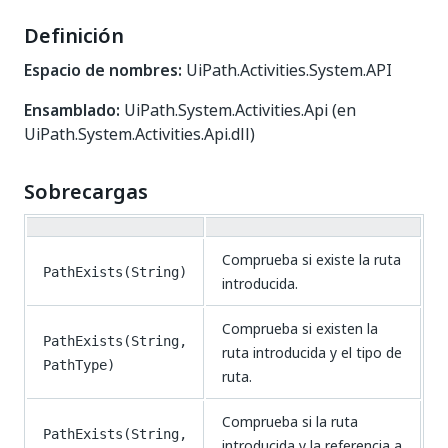
Definición
Espacio de nombres:
UiPath.Activities.System.API
Ensamblado:
UiPath.System.Activities.Api (en
UiPath.System.Activities.Api.dll)
Sobrecargas
Comprueba si existe la ruta
PathExists(String)
introducida.
Comprueba si existen la
PathExists(String,
ruta introducida y el tipo de
PathType)
ruta.
Comprueba si la ruta
PathExists(String,
introducida y la referencia a