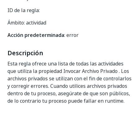
ID de la regla:
Ámbito: actividad
Acción predeterminada
: error
Descripción
Esta regla ofrece una lista de todas las actividades
que utiliza la propiedad Invocar Archivo Privado . Los
archivos privados se utilizan con el fin de controlarlos
y corregir errores. Cuando utilices archivos privados
dentro de tu proceso, asegúrate de que son públicos,
de lo contrario tu proceso puede fallar en runtime.
Sí
No
thumb_up
thumb_down