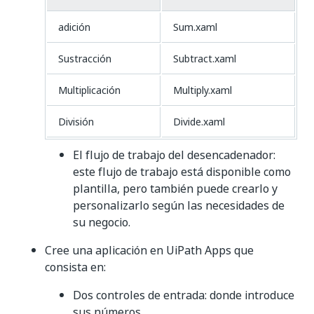
adición
Sum.xaml
Sustracción
Subtract.xaml
Multiplicación
Multiply.xaml
División
Divide.xaml
El flujo de trabajo del desencadenador:
este flujo de trabajo está disponible como
plantilla, pero también puede crearlo y
personalizarlo según las necesidades de
su negocio.
Cree una aplicación en UiPath Apps que
consista en:
Dos controles de entrada: donde introduce
sus números