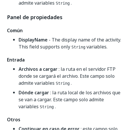
admite variables
.
String
Panel de propiedades
Común
DisplayName
- The display name of the activity.
This field supports only
variables.
String
Entrada
Archivos a cargar
: la ruta en el servidor FTP
donde se cargará el archivo. Este campo solo
admite variables
.
String
Dónde cargar
: la ruta local de los archivos que
se van a cargar. Este campo solo admite
variables
.
String
Otros
Continuar en caso de error
: este campo solo