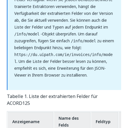
trainierte Extraktoren verwenden, hängt die
Verfügbarkeit der extrahierten Felder von der Version
ab, die Sie aktuell verwenden. Sie können auch die
Liste der Felder und Typen auf jedem Endpunkt im
-Objekt überprüfen. Um darauf
/info/model
zuzugreifen, fügen Sie einfach
zu einem
/info/model
beliebigen Endpunkt hinzu, wie folgt:
https://du.uipath.com/ie/invoices/info/mode
. Um die Liste der Felder besser lesen zu können,
l
empfiehlt es sich, eine Erweiterung für den JSON-
Viewer in Ihrem Browser zu installieren.
Tabelle 1. Liste der extrahierten Felder für
ACORD125
Name des
Anzeigename
Feldtyp
In
Felds