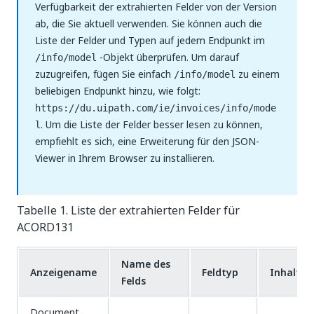
Verfügbarkeit der extrahierten Felder von der Version
ab, die Sie aktuell verwenden. Sie können auch die
Liste der Felder und Typen auf jedem Endpunkt im
-Objekt überprüfen. Um darauf
/info/model
zuzugreifen, fügen Sie einfach
zu einem
/info/model
beliebigen Endpunkt hinzu, wie folgt:
https://du.uipath.com/ie/invoices/info/mode
. Um die Liste der Felder besser lesen zu können,
l
empfiehlt es sich, eine Erweiterung für den JSON-
Viewer in Ihrem Browser zu installieren.
Tabelle 1. Liste der extrahierten Felder für
ACORD131
Name des
Anzeigename
Feldtyp
Inhaltst
Felds
Document