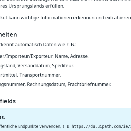
ihres Ursprungslands erfüllen.
ket kann wichtige Informationen erkennen und extrahieren
heiten
kennt automatisch Daten wie z. B.:
ler/Importeur/Exporteur: Name, Adresse.
gsland, Versanddatum, Spediteur.
rtmittel, Transportnummer.
gsnummer, Rechnungsdatum, Frachtbriefnummer.
fields
S:
fentliche Endpunkte verwenden, z. B.
https://du.uipath.com/ie/