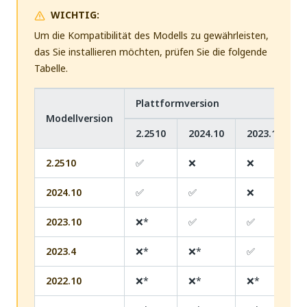
WICHTIG:
Um die Kompatibilität des Modells zu gewährleisten,
das Sie installieren möchten, prüfen Sie die folgende
Tabelle.
Plattformversion
Modellversion
2.2510
2024.10
2023.10
2.2510
✅
❌
❌
2024.10
✅
✅
❌
2023.10
❌*
✅
✅
2023.4
❌*
❌*
✅
2022.10
❌*
❌*
❌*