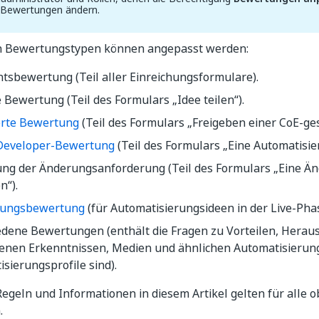
n Bewertungen ändern.
n Bewertungstypen können angepasst werden:
tsbewertung ​(Teil aller Einreichungsformulare).
 Bewertung (Teil des Formulars „Idee teilen“).
ierte Bewertung
(Teil des Formulars „Freigeben einer CoE-ges
 Developer-Bewertung
​ (Teil des Formulars „Eine Automatisie
ng der Änderungsanforderung (Teil des Formulars „Eine Ä
n“).
rungsbewertung
(für Automatisierungsideen in der Live-Pha
edene Bewertungen​ (enthält die Fragen zu Vorteilen, Herau
nen Erkenntnissen, Medien und ähnlichen Automatisierungen
sierungsprofile sind).
 Regeln und Informationen in diesem Artikel gelten für alle
.