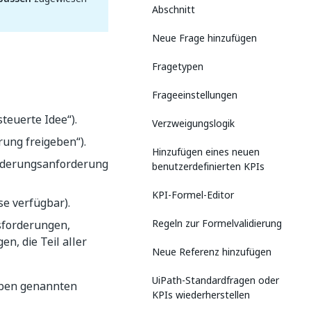
Abschnitt
Neue Frage hinzufügen
Fragetypen
Frageeinstellungen
teuerte Idee“).
Verzweigungslogik
rung freigeben“).
Hinzufügen eines neuen
nderungsanforderung
benutzerdefinierten KPIs
KPI-Formel-Editor
se verfügbar).
Regeln zur Formelvalidierung
sforderungen,
, die Teil aller
Neue Referenz hinzufügen
UiPath-Standardfragen oder
 oben genannten
KPIs wiederherstellen