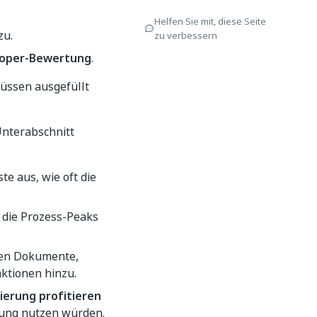
Helfen Sie mit, diese Seite
zu.
zu verbessern
loper-Bewertung
.
müssen ausgefüllt
Unterabschnitt
e aus, wie oft die
 die Prozess-Peaks
den Dokumente,
ktionen hinzu.
ierung profitieren
erung nutzen würden.