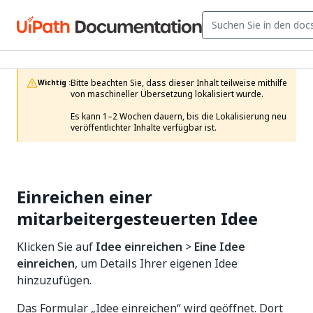
Bitte beachten Sie, dass dieser Inhalt teilweise mithilfe 
Wichtig :
von maschineller Übersetzung lokalisiert wurde.

Es kann 1–2 Wochen dauern, bis die Lokalisierung neu 
veröffentlichter Inhalte verfügbar ist.
Einreichen einer
mitarbeitergesteuerten Idee
Klicken Sie auf
Idee einreichen
>
Eine Idee
einreichen
, um Details Ihrer eigenen Idee
hinzuzufügen.
Das Formular „Idee einreichen“ wird geöffnet. Dort