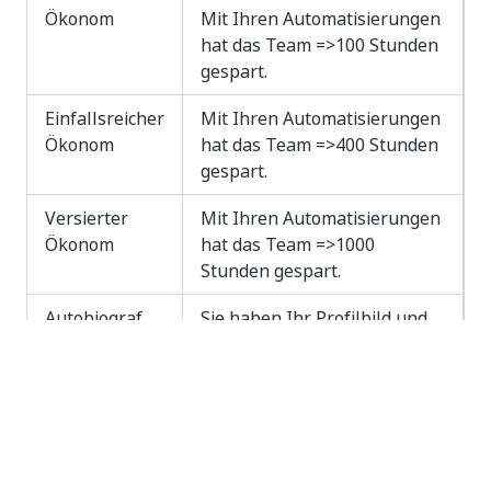
Ökonom
Mit Ihren Automatisierungen
hat das Team =>100 Stunden
gespart.
Einfallsreicher
Mit Ihren Automatisierungen
Ökonom
hat das Team =>400 Stunden
gespart.
Versierter
Mit Ihren Automatisierungen
Ökonom
hat das Team =>1000
Stunden gespart.
Autobiograf
Sie haben Ihr Profilbild und
den Abschnitt „Über mich“
aktualisiert.
Erfolge – Beschreibung