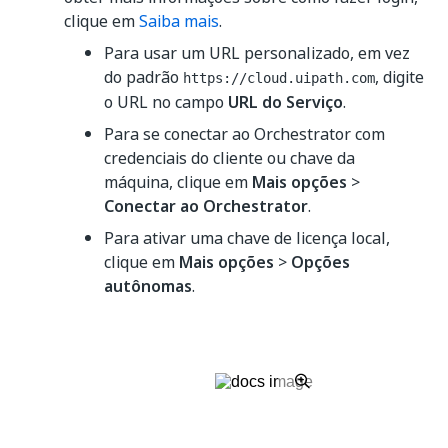
clique em
Saiba mais
.
Para usar um URL personalizado, em vez
do padrão
, digite
https://cloud.uipath.com
o URL no campo
URL do Serviço
.
Para se conectar ao Orchestrator com
credenciais do cliente ou chave da
máquina, clique em
Mais opções
>
Conectar ao Orchestrator
.
Para ativar uma chave de licença local,
clique em
Mais opções
>
Opções
autônomas
.