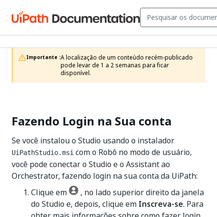
A localização de um conteúdo recém-publicado 
Importante :
pode levar de 1 a 2 semanas para ficar 
disponível.
Fazendo Login na Sua conta
Se você instalou o Studio usando o instalador
com o Robô no modo de usuário,
UiPathStudio.msi
você pode conectar o Studio e o Assistant ao
Orchestrator, fazendo login na sua conta da UiPath:
Clique em
, no lado superior direito da janela
do Studio e, depois, clique em
Inscreva-se
. Para
obter mais informações sobre como fazer login,