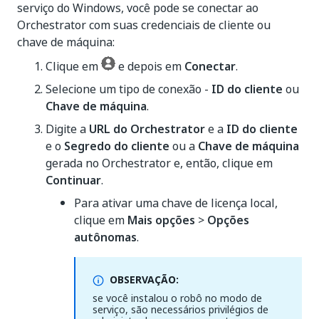
serviço do Windows, você pode se conectar ao
Orchestrator com suas credenciais de cliente ou
chave de máquina:
Clique em
e depois em
Conectar
.
Selecione um tipo de conexão -
ID do cliente
ou
Chave de máquina
.
Digite a
URL do Orchestrator
e a
ID do cliente
e o
Segredo do cliente
ou a
Chave de máquina
gerada no Orchestrator e, então, clique em
Continuar
.
Para ativar uma chave de licença local,
clique em
Mais opções
>
Opções
autônomas
.
OBSERVAÇÃO:
se você instalou o robô no modo de
serviço, são necessários privilégios de