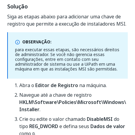
Solução
Siga as etapas abaixo para adicionar uma chave de
registro que permite a execução de instaladores MSI.
OBSERVAÇÃO:
para executar essas etapas, são necessários direitos
de administrador. Se você não gerencia essas
configurações, entre em contato com seu
administrador de sistema ou use a UiPath em uma
máquina em que as instalações MSI são permitidas.
Abra o
Editor de Registro
na máquina.
Navegue até a chave de registro
HKLM\Software\Policies\Microsoft\Windows\
Installer
.
Crie ou edite o valor chamado
DisableMSI
do
tipo
REG_DWORD
e defina seus
Dados de valor
como
.
0