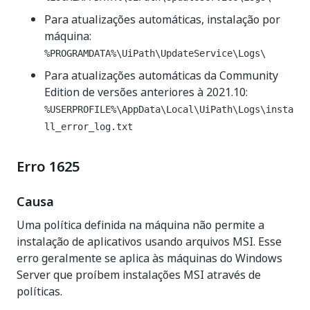
Para atualizações automáticas, instalação por
máquina:
%PROGRAMDATA%\UiPath\UpdateService\Logs\
Para atualizações automáticas da Community
Edition de versões anteriores à 2021.10:
%USERPROFILE%\AppData\Local\UiPath\Logs\insta
ll_error_log.txt
Erro 1625
Causa
Uma política definida na máquina não permite a
instalação de aplicativos usando arquivos MSI. Esse
erro geralmente se aplica às máquinas do Windows
Server que proíbem instalações MSI através de
políticas.