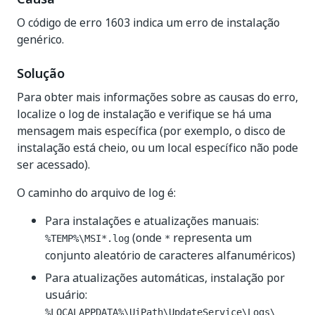
O código de erro 1603 indica um erro de instalação
genérico.
Solução
Para obter mais informações sobre as causas do erro,
localize o log de instalação e verifique se há uma
mensagem mais específica (por exemplo, o disco de
instalação está cheio, ou um local específico não pode
ser acessado).
O caminho do arquivo de log é:
Para instalações e atualizações manuais:
(onde
representa um
%TEMP%\MSI*.log
*
conjunto aleatório de caracteres alfanuméricos)
Para atualizações automáticas, instalação por
usuário:
%LOCALAPPDATA%\UiPath\UpdateService\Logs\