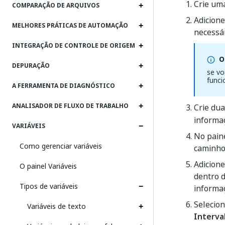
Crie um
COMPARAÇÃO DE ARQUIVOS
Adicion
MELHORES PRÁTICAS DE AUTOMAÇÃO
necessár
INTEGRAÇÃO DE CONTROLE DE ORIGEM
O
DEPURAÇÃO
se vo
funci
A FERRAMENTA DE DIAGNÓSTICO
ANALISADOR DE FLUXO DE TRABALHO
Crie du
informaç
VARIÁVEIS
No pain
Como gerenciar variáveis
caminho 
Adicione
O painel Variáveis
dentro d
Tipos de variáveis
informaç
Selecion
Variáveis de texto
Interva