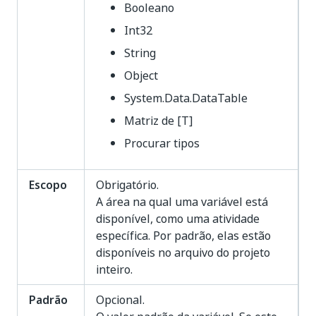
Booleano
Int32
String
Object
System.Data.DataTable
Matriz de [T]
Procurar tipos
Escopo
Obrigatório.
A área na qual uma variável está
disponível, como uma atividade
específica. Por padrão, elas estão
disponíveis no arquivo do projeto
inteiro.
Padrão
Opcional.