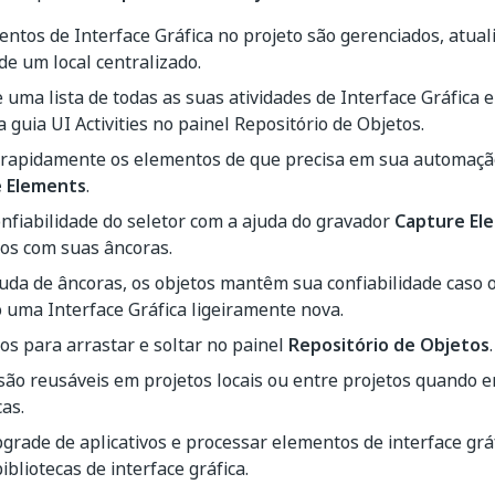
ntos de Interface Gráfica no projeto são gerenciados, atual
 de um local centralizado.
e uma lista de todas as suas atividades de Interface Gráfica
 guia UI Activities no painel Repositório de Objetos.
 rapidamente os elementos de que precisa em sua automaçã
 Elements
.
nfiabilidade do seletor com a ajuda do gravador
Capture El
os com suas âncoras.
uda de âncoras, os objetos mantêm sua confiabilidade caso o
 uma Interface Gráfica ligeiramente nova.
s para arrastar e soltar no painel
Repositório de Objetos
.
são reusáveis em projetos locais ou entre projetos quando 
cas.
grade de aplicativos e processar elementos de interface grá
ibliotecas de interface gráfica.