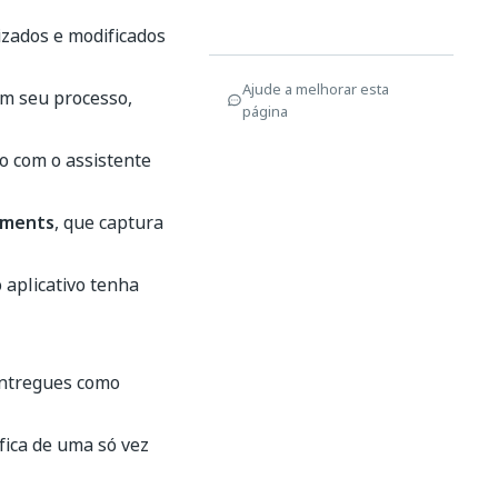
izados e modificados
Ajude a melhorar esta
 em seu processo,
página
o com o assistente
ements
, que captura
 aplicativo tenha
entregues como
fica de uma só vez