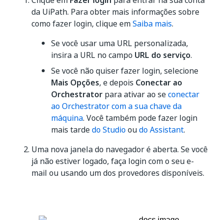
Clique em
Fazer login
para entrar na sua conta
da UiPath. Para obter mais informações sobre
como fazer login, clique em
Saiba mais
.
Se você usar uma URL personalizada,
insira a URL no campo
URL do serviço
.
Se você não quiser fazer login, selecione
Mais Opções
, e depois
Conectar ao
Orchestrator
para ativar ao se
conectar
ao Orchestrator com a sua chave da
máquina
. Você também pode fazer login
mais tarde
do Studio
ou
do Assistant
.
Uma nova janela do navegador é aberta. Se você
já não estiver logado, faça login com o seu e-
mail ou usando um dos provedores disponíveis.