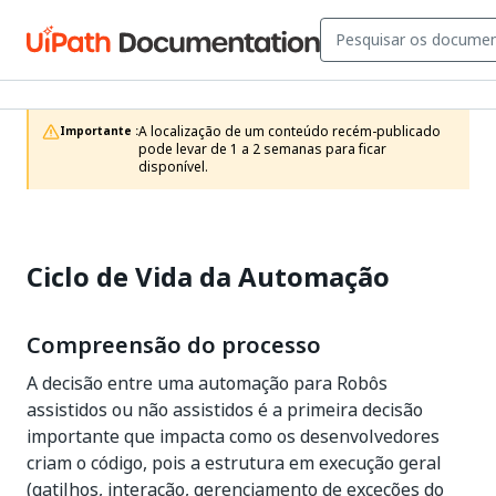
A localização de um conteúdo recém-publicado 
Importante :
pode levar de 1 a 2 semanas para ficar 
disponível.
Ciclo de Vida da Automação
Compreensão do processo
A decisão entre uma automação para Robôs
assistidos ou não assistidos é a primeira decisão
importante que impacta como os desenvolvedores
criam o código, pois a estrutura em execução geral
(gatilhos, interação, gerenciamento de exceções do