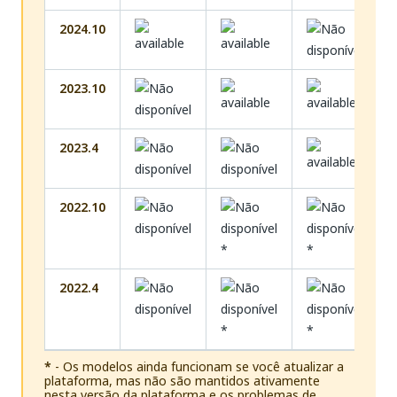
2024.10
2023.10
2023.4
2022.10
*
*
2022.4
*
*
*
- Os modelos ainda funcionam se você atualizar a
plataforma, mas não são mantidos ativamente
nesta versão da plataforma e os problemas de