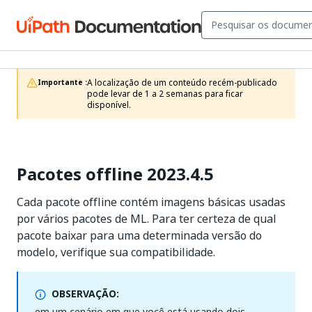
A localização de um conteúdo recém-publicado 
Importante :
pode levar de 1 a 2 semanas para ficar 
disponível.
Pacotes offline 2023.4.5
Cada pacote offline contém imagens básicas usadas
por vários pacotes de ML. Para ter certeza de qual
pacote baixar para uma determinada versão do
modelo, verifique sua compatibilidade.
OBSERVAÇÃO:
em um cenário em que você está usando dois