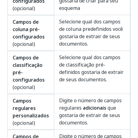
gostaria de criar para seu
configurados
esquema
(opcional)
Selecione qual dos campos
Campos de
de coluna predefinidos você
coluna pré-
gostaria de extrair de seus
configurados
documentos.
(opcional)
Selecione qual dos campos
Campos de
de classificação pré-
classificação
definidos gostaria de extrair
pré-
de seus documentos.
configurados
(opcional)
Digite o número de campos
Campos
regulares
adicionais
que
regulares
gostaria de extrair de seus
personalizados
documentos.
(opcional)
Digite o número de campos
Campos de