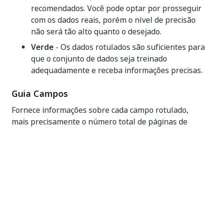
recomendados. Você pode optar por prosseguir
com os dados reais, porém o nível de precisão
não será tão alto quanto o desejado.
Verde
- Os dados rotulados são suficientes para
que o conjunto de dados seja treinado
adequadamente e receba informações precisas.
Guia Campos
Fornece informações sobre cada campo rotulado,
mais precisamente o número total de páginas de
treinamento em que o rótulo está presente, o
número total de documentos avaliados com o campo
rotulado e seu status para o conjunto de treinamento
atual.
Campo
- O nome do campo rotulado.