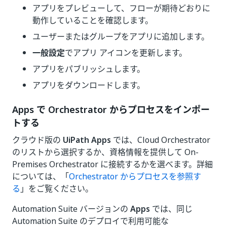
アプリをプレビューして、フローが期待どおりに
動作していることを確認します。
ユーザーまたはグループをアプリに追加します。
一般設定
でアプリ アイコンを更新します。
アプリをパブリッシュします。
アプリをダウンロードします。
Apps で Orchestrator からプロセスをインポー
トする
クラウド版の
UiPath Apps
では、Cloud Orchestrator
のリストから選択するか、資格情報を提供して On-
Premises Orchestrator に接続するかを選べます。詳細
については、「
Orchestrator からプロセスを参照す
る
」をご覧ください。
Automation Suite バージョンの
Apps
では、同じ
Automation Suite のデプロイで利用可能な