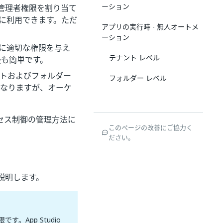
ーション
全員に管理者権限を割り当て
簡単に利用できます。ただ
アプリの実行時 - 無人オートメ
ーション
ーに適切な権限を与え
テナント レベル
最も簡単です。
ントおよびフォルダー
フォルダー レベル
になりますが、オーケ
セス制御の管理方法に
このページの改善にご協力く
ださい。
説明します。
。App Studio