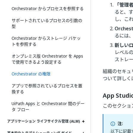
「管理
Orchestrator からプロセスを参照する
ると、す
し、こ
サポートされているプロセスの引数の
型
Orches
るには
Orchestrator からストレージ バケッ
トを参照する
新しい
レベル
オンプレミス版 Orchestrator を Apps
ストレ
で使用できるよう設定する
組織のセキュ
Orchestrator の権限
ついて詳しく
アプリで参照されているプロセスを置
換する
App Studi
UiPath Apps と Orchestrator 間のデー
このセクショ
タ フロー
アプリケーション ライフサイクル管理 (ALM)
注:
以下に記載す