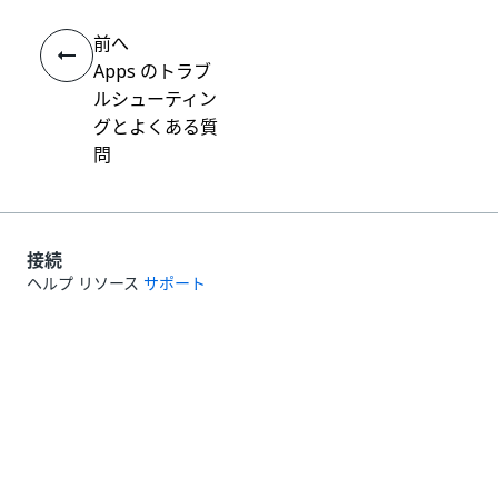
前へ
Apps のトラブ
ルシューティン
グとよくある質
問
接続
ヘルプ リソース
サポート
学習する
UiPath アカデミー
質問する
UiPath フォーラム
最新情報を取得