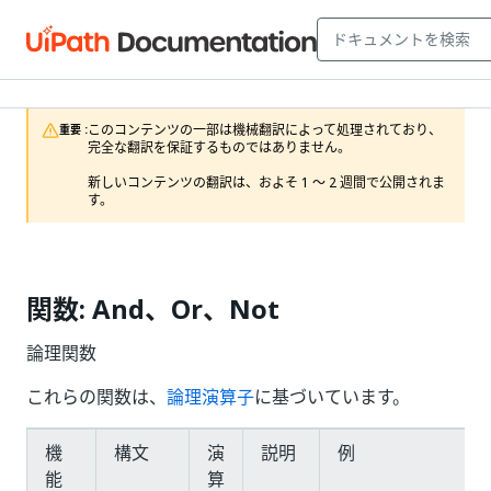
このコンテンツの一部は機械翻訳によって処理されており、
重要 :
完全な翻訳を保証するものではありません。

新しいコンテンツの翻訳は、およそ 1 ～ 2 週間で公開されま
す。
関数: And、Or、Not
論理関数
これらの関数は、
論理演算子
に基づいています。
機
構文
演
説明
例
能
算