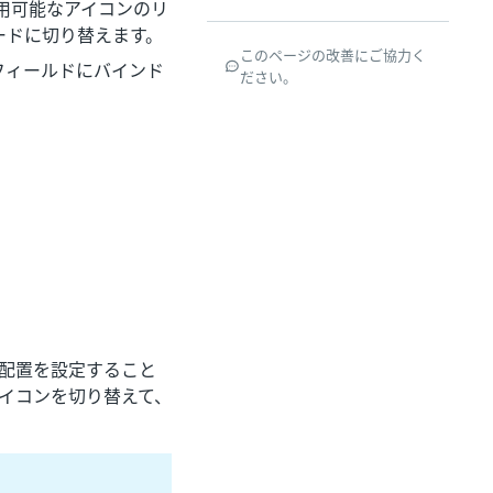
利用可能なアイコンのリ
ードに切り替えます。
このページの改善にご協力く
のフィールドにバインド
ださい。
る配置を設定すること
イコンを切り替えて、