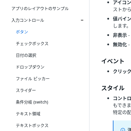
アイコ
アプリのレイアウトのサンプル
ストから
値バイ
入力コントロール
します
ボタン
非表示
チェックボックス
無効化
日付の選択
イベント
ドロップダウン
クリッ
ファイル ピッカー
スタイル
スライダー
コント
条件分岐 (switch)
もでき
特定の
テキスト領域
テキストボックス
注