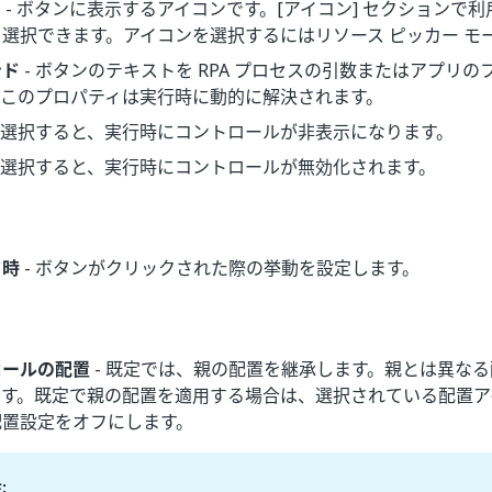
ン
- ボタンに表示するアイコンです。[アイコン] セクションで
選択できます。アイコンを選択するにはリソース ピッカー モ
ンド
- ボタンのテキストを RPA プロセスの引数またはアプリ
。このプロパティは実行時に動的に解決されます。
- 選択すると、実行時にコントロールが非表示になります。
- 選択すると、実行時にコントロールが無効化されます。
ク時
- ボタンがクリックされた際の挙動を設定します。
ロールの配置
- 既定では、親の配置を継承します。親とは異な
ます。既定で親の配置を適用する場合は、選択されている配置ア
配置設定をオフにします。
: