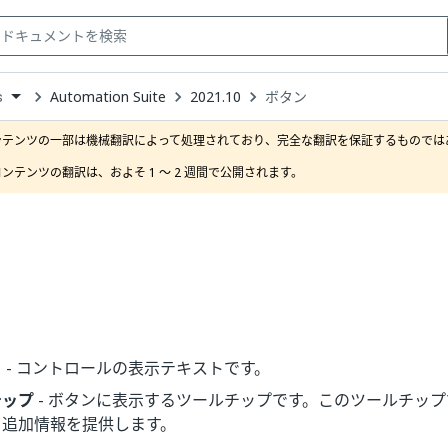
Automation Suite
2021.10
ボタン
s
down
se
ンテンツの一部は機械翻訳によって処理されており、完全な翻訳を保証するものではあ
ct
ンテンツの翻訳は、およそ 1 ～ 2 週間で公開されます。
ト
- コントロールの表示テキストです。
チップ
- ボタンに表示するツールチップです。このツールチッ
る追加情報を提供します。