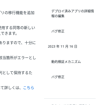
デプロイ済みアプリの詳細情
プリの移行機能を追加
報の編集
使用する同等の新しい
バグ修正
入できます。
ありますので、十分に
2023 年 11 月 16 日
該当箇所がエラーとし
動的検証メカニズム
列として保持するた
バグ修正
いて詳しくは、
こちら