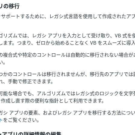
リの移行
入をサポートするために、レガシ式言語を使用して作成されたア
ゴリズムでは、レガシ アプリを入力として受け取り、VB 式を
します。つまり、ゼロから始めることなく VB をスムーズに導
の複合式や特定のコントロールは自動的に移行されない場合が
い。
つかのコントロールは移行されませんが、移行先のアプリでは
れ、手動で修正できます。
可能な場合でも、アルゴリズムではレガシ式のロジックを文字
式を作成し直す際の便利な指針として利用できます。
ガシ アプリの要素、およびレガシ アプリを移行する方法につ
ト
をご覧ください。
みアプリの詳細情報の編集