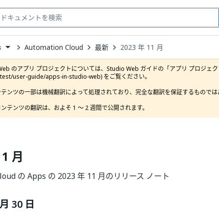
Automation Cloud
最新
2023 年 11 月
s
down
se
o Web のアプリ プロジェクトについては、Studio Web ガイドの「アプリ プロジェクト」セクション (
ct
latest/user-guide/apps-in-studio-web) をご覧ください。

ンテンツの一部は機械翻訳によって処理されており、完全な翻訳を保証するものではあ
ンテンツの翻訳は、およそ 1 ～ 2 週間で公開されます。
11 月
 Cloud の Apps の 2023 年 11 月のリリース ノート
 月 30 日