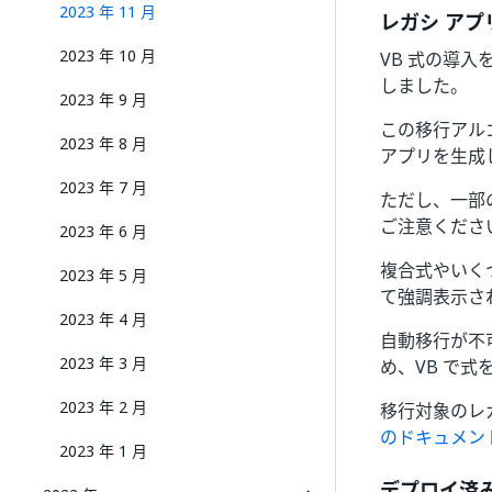
2023 年 11 月
レガシ アプ
2023 年 10 月
VB 式の導
しました。
2023 年 9 月
この移行アル
2023 年 8 月
アプリを生成
2023 年 7 月
ただし、一部
ご注意くださ
2023 年 6 月
複合式やいく
2023 年 5 月
て強調表示さ
2023 年 4 月
自動移行が不
2023 年 3 月
め、VB で
2023 年 2 月
移行対象のレ
のドキュメン
2023 年 1 月
デプロイ済