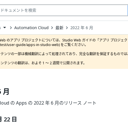
Automation Cloud
最新
2022 年 6 月
s
down
se
o Web のアプリ プロジェクトについては、Studio Web ガイドの「アプリ プロジェクト」セクション (
ct
latest/user-guide/apps-in-studio-web) をご覧ください。

ンテンツの一部は機械翻訳によって処理されており、完全な翻訳を保証するものではあ
ンテンツの翻訳は、およそ 1 ～ 2 週間で公開されます。
6 月
 Cloud の Apps の 2022 年 6 月のリリース ノート
月 22 日