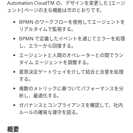
Automation CloudTM の、デザインを変更した [エージ
ェント] ページの主な機能は次のとおりです。
BPMN のワークフローを使用してエージェントを
リアルタイムで監視する。
BPMN で定義したイベントを通じてエラーを処理
し、エラーから回復する。
エージェントと人間のオペレーターとの間でラン
タイム エージェントを調整する。
意思決定ゲートウェイを介して結合と合意を処理
する。
複数のメトリックに基づいてパフォーマンスを分
析し、最適化する。
ガバナンスとコンプライアンスを確認して、社内
ルールの確実な遵守を図る。
概要