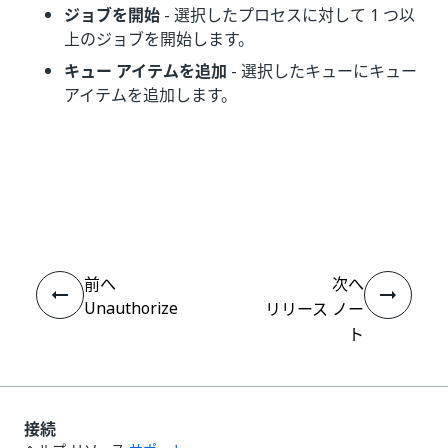
ジョブを開始
- 選択したプロセスに対して 1 つ以
上のジョブを開始します。
キュー アイテムを追加
- 選択したキューにキュー
アイテムを追加します。
いい
はい
thumb_up
thumb_down
え
前へ
次へ
Unauthorize
リリース ノー
ト
接続