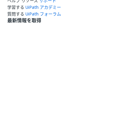
ヘルプ リソース
サポート
学習する
UiPath アカデミー
質問する
UiPath フォーラム
最新情報を取得