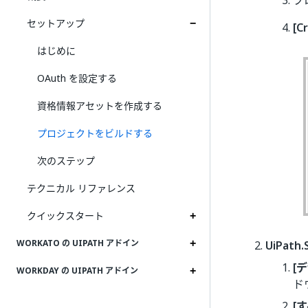
プ
セットアップ
[C
はじめに
OAuth を設定する
資格情報アセットを作成する
プロジェクトをビルドする
次のステップ
テクニカル リファレンス
クイックスタート
UiPath.
WORKATO の UIPATH アドイン
[
WORKDAY の UIPATH アドイン
ド
[