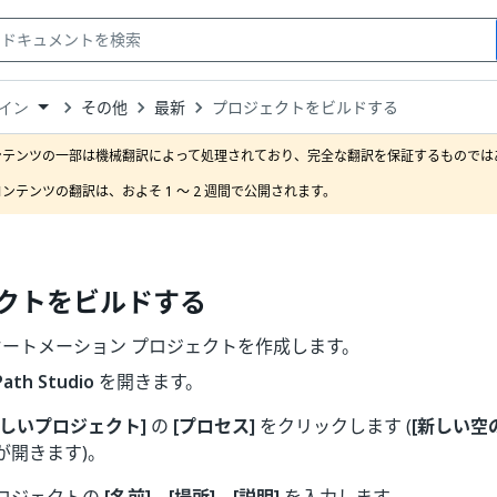
その他
最新
プロジェクトをビルドする
イン
down
se
ンテンツの一部は機械翻訳によって処理されており、完全な翻訳を保証するものではあ
ct
ンテンツの翻訳は、およそ 1 ～ 2 週間で公開されます。 
クトをビルドする
ートメーション プロジェクトを作成します。
Path Studio
を開きます。
新しいプロジェクト]
の
[プロセス]
をクリックします (
[新しい空
が開きます)。